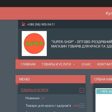
Куп
+380 (96) 905-34-11
"SUPER-SHOP" - ОПТОВО-РОЗДРІБНИ
МАГАЗИН ТОВАРІВ ДЛЯ КРАСИ ТА ЗД
ГЛАВНАЯ
ТОВАРЫ И УСЛУГИ
О НАС
КОНТАК
СРІБНА Н
ТОВАРЫ И УСЛУГИ
–45%
Новинки
17
Товари для краси і здоров'я
699