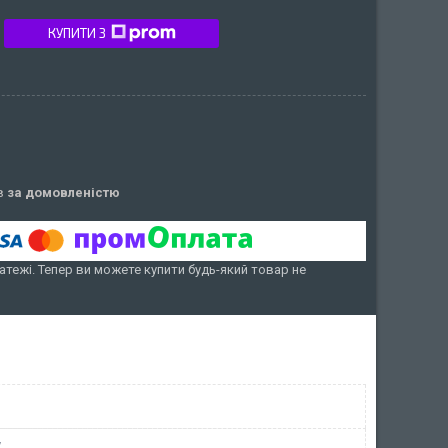
КУПИТИ З
ів
за домовленістю
атежі. Тепер ви можете купити будь-який товар не
у