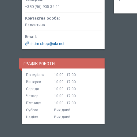
+380 (96) 905-34-11
Валентина
intim.shop@ukr.net
ГРАФІК РОБОТИ
Понеділок
10:00
17:00
Вівторок
10:00
17:00
Середа
10:00
17:00
Четвер
10:00
17:00
Пʼятниця
10:00
17:00
Субота
Вихідний
Неділя
Вихідний