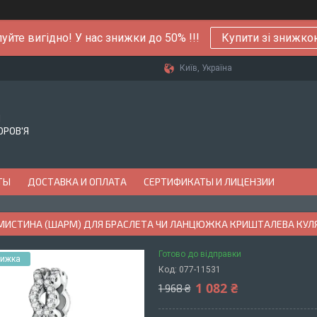
уйте вигідно! У нас знижки до 50% !!!
Купити зі знижк
Київ, Україна
Й
ОРОВ'Я
ТЫ
ДОСТАВКА И ОПЛАТА
СЕРТИФИКАТЫ И ЛИЦЕНЗИИ
АМИСТИНА (ШАРМ) ДЛЯ БРАСЛЕТА ЧИ ЛАНЦЮЖКА КРИШТАЛЕВА КУЛ
Готово до відправки
Код:
077-11531
1 082 ₴
1 968 ₴