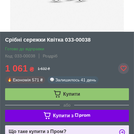
Срібні сережки Квітка 033-00038
Готово до відправки
Код: 033-00038
Роздріб
1 061
₴
1 632 ₴
Економія
571 ₴
Залишилось
41 день
Купити
або
Купити з
Що таке купити з Пром?