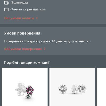
Післяплата
Оплата за реквізитами
Всі умови оплати
Умови повернення
Повернення товару впродовж 14 днів за домовленістю
Всі умови повернення
Подібні товари компанії