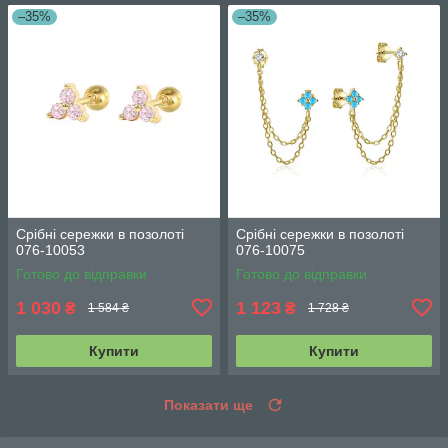
–35%
–35%
Срібні сережки в позолоті
Срібні сережки в позолоті
076-10053
076-10075
Готово до відправки
Готово до відправки
1 030
1 123
₴
₴
1 584 ₴
1 728 ₴
Купити
Купити
Показати ще