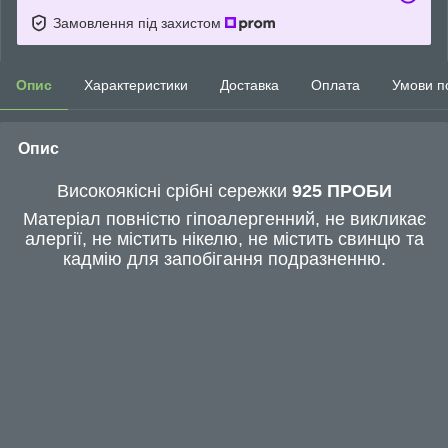
Замовлення під захистом
Опис
Характеристики
Доставка
Оплата
Умови п
Опис
Високоякісні срібні сережки
925 ПРОБИ
Матеріал повністю гіпоалергенний, не викликає
алергії, не містить нікелю, не містить свинцю та
кадмію для запобігання подразненню.