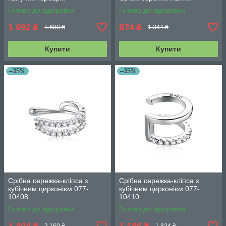
Готово до відправки
Готово до відправки
1 092
874
₴
₴
1 680 ₴
1 344 ₴
Купити
Купити
–35%
–35%
Срібна сережка-кліпса з
Срібна сережка-кліпса з
кубічним цирконієм 077-
кубічним цирконієм 077-
10408
10410
Готово до відправки
Готово до відправки
1 404
1 186