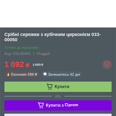
Срібні сережки з кубічним цирконієм 033-
00050
Готово до відправки
Код: 033-00050
Роздріб
1 092
₴
1 680 ₴
Економія
588 ₴
Залишилось
42 дні
Купити
або
Купити з