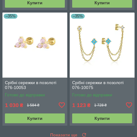
Купити
Купити
–35%
–35%
Срібні сережки в позолоті
Срібні сережки в позолоті
076-10053
076-10075
Готово до відправки
Готово до відправки
1 030
1 123
₴
₴
1 584 ₴
1 728 ₴
Купити
Купити
Показати ще