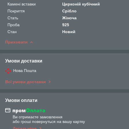
Камені вставки
Цирконій кубічний
Покриття
Срібло
Стать
Жіноча
Проба
925
Стан
Новий
Приховати
Умови доставки
Нова Пошта
Всі умови доставки
Умови оплати
Ви отримаєте замовлення
або гроші повернуться на вашу картку
Детальніше