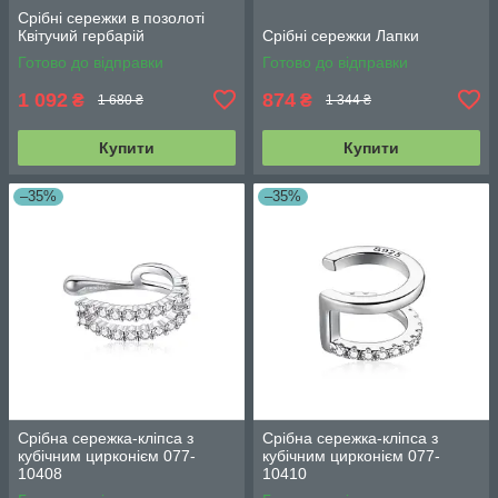
Срібні сережки в позолоті
Квітучий гербарій
Срібні сережки Лапки
Готово до відправки
Готово до відправки
1 092
874
₴
₴
1 680 ₴
1 344 ₴
Купити
Купити
–35%
–35%
Срібна сережка-кліпса з
Срібна сережка-кліпса з
кубічним цирконієм 077-
кубічним цирконієм 077-
10408
10410