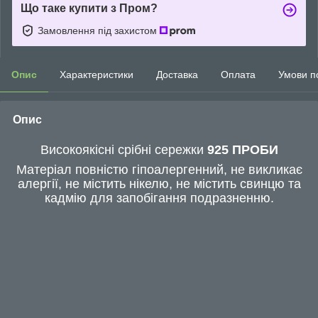
Що таке купити з Пром?
Замовлення під захистом
Опис
Характеристики
Доставка
Оплата
Умови п
Опис
Високоякісні срібні сережки
925 ПРОБИ
Матеріал повністю гіпоалергенний, не викликає
алергії, не містить нікелю, не містить свинцю та
кадмію для запобігання подразненню.