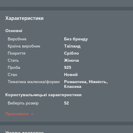
Характеристики
Основні
Виробник
Без бренду
Країна виробник
Таїланд
Покриття
Срібло
Стать
Жіноча
Проба
925
Стан
Новий
Тематика малюнка/форми
Романтика, Ніжність,
Класика
Користувальницькі характеристики
Виберіть розмір
52
Приховати