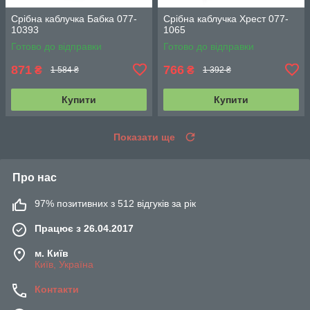
Срібна каблучка Бабка 077-
Срібна каблучка Хрест 077-
10393
1065
Готово до відправки
Готово до відправки
871
766
₴
₴
1 584 ₴
1 392 ₴
Купити
Купити
Показати ще
Про нас
97% позитивних з 512 відгуків за рік
Працює з 26.04.2017
м. Київ
Київ, Україна
Контакти