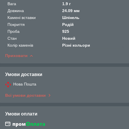
Вага
1.9 г
Довжина
24.09 мм
Камені вставки
Шпінель
Покриття
Родій
Проба
925
Стан
Новий
Колір каменів
Різні кольори
Приховати
Умови доставки
Нова Пошта
Всі умови доставки
Умови оплати