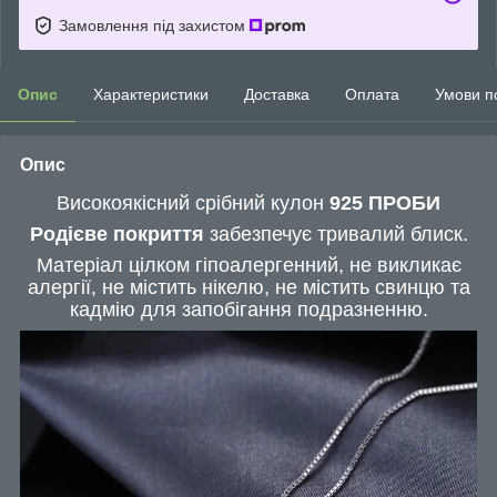
Замовлення під захистом
Опис
Характеристики
Доставка
Оплата
Умови п
Опис
Високоякісний срібний кулон
925 ПРОБИ
Родієве покриття
забезпечує тривалий блиск.
Матеріал цілком гіпоалергенний, не викликає
алергії, не містить нікелю, не містить свинцю та
кадмію для запобігання подразненню.