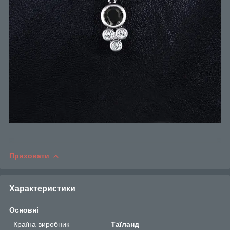
Приховати
Характеристики
Основні
Країна виробник
Таїланд