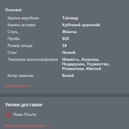
Основні
Країна виробник
Таїланд
Камені вставки
Кубічний цирконій
Стать
Жіноча
Проба
925
Розмір кільця
18
Стан
Новий
Тематика малюнка/форми
Ніжність, Класика,
Подарунок, Торжество,
Романтика, Ювілей
Колір каменів
Білий
Приховати
Умови доставки
Нова Пошта
Всі умови доставки