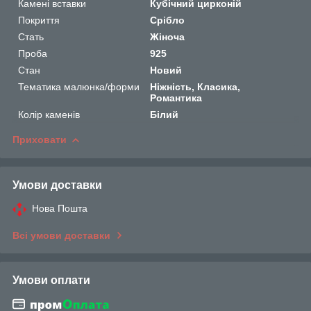
Камені вставки
Кубічний цирконій
Покриття
Срібло
Стать
Жіноча
Проба
925
Стан
Новий
Тематика малюнка/форми
Ніжність, Класика,
Романтика
Колір каменів
Білий
Приховати
Умови доставки
Нова Пошта
Всі умови доставки
Умови оплати