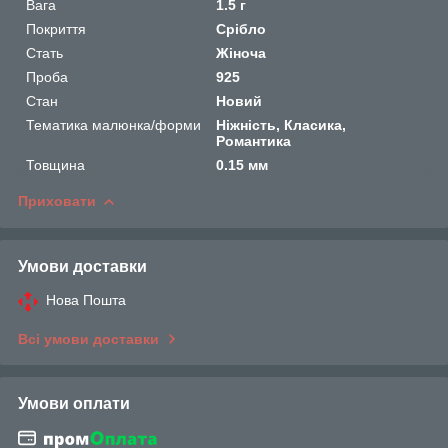
Вага
1.5 г
Покриття
Срібло
Стать
Жіноча
Проба
925
Стан
Новий
Тематика малюнка/форми
Ніжність, Класика,
Романтика
Товщина
0.15 мм
Приховати
Умови доставки
Нова Пошта
Всі умови доставки
Умови оплати