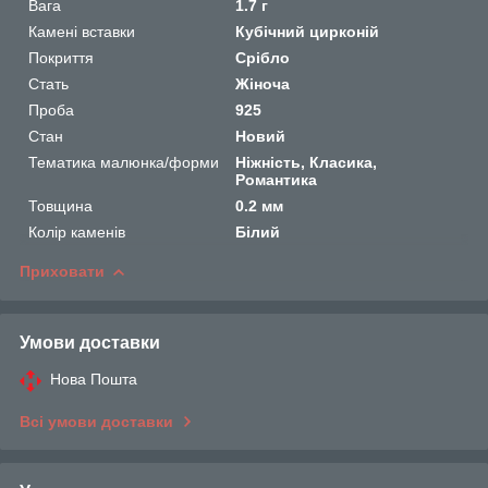
Вага
1.7 г
Камені вставки
Кубічний цирконій
Покриття
Срібло
Стать
Жіноча
Проба
925
Стан
Новий
Тематика малюнка/форми
Ніжність, Класика,
Романтика
Товщина
0.2 мм
Колір каменів
Білий
Приховати
Умови доставки
Нова Пошта
Всі умови доставки