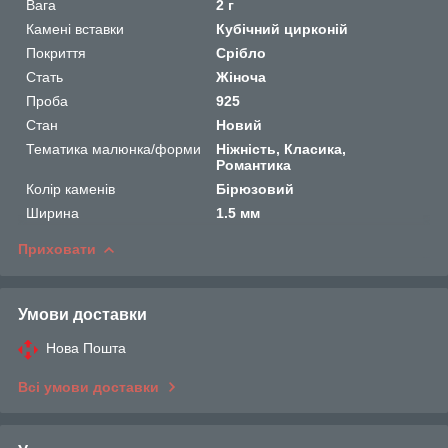
Вага
2 г
Камені вставки
Кубічний цирконій
Покриття
Срібло
Стать
Жіноча
Проба
925
Стан
Новий
Тематика малюнка/форми
Ніжність, Класика,
Романтика
Колір каменів
Бірюзовий
Ширина
1.5 мм
Приховати
Умови доставки
Нова Пошта
Всі умови доставки