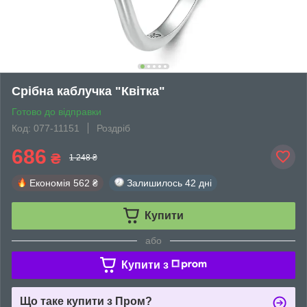
Срібна каблучка "Квітка"
Готово до відправки
Код: 077-11151
Роздріб
686
₴
1 248 ₴
Економія
562 ₴
Залишилось
42 дні
Купити
або
Купити з
Що таке купити з Пром?