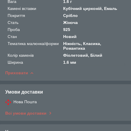
Вага
1.6 г
Камені вставки
Кубічний цирконій, Емаль
Покриття
Срібло
Стать
Жіноча
Проба
925
Стан
Новий
Тематика малюнка/форми
Ніжність, Класика,
Романтика
Колір каменів
Фіолетовий, Білий
Ширина
1.6 мм
Приховати
Умови доставки
Нова Пошта
Всі умови доставки