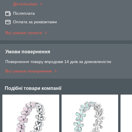
Детальніше
Післяплата
Оплата за реквізитами
Всі умови оплати
Умови повернення
Повернення товару впродовж 14 днів за домовленістю
Всі умови повернення
Подібні товари компанії