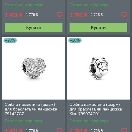
Готово до відправки
Готово до відправки
1 421
1 382
₴
₴
1 776 ₴
1 728 ₴
Купити
Купити
–20%
–20%
Срібна намистина (шарм)
Срібна намистина (шарм)
для браслета чи ланцюжка
для браслета чи ланцюжка
791427CZ
Кінь 799074C01
Готово до відправки
Готово до відправки
1 421
1 382
₴
₴
1 776 ₴
1 728 ₴