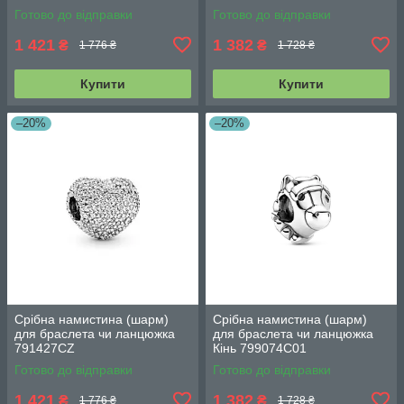
Готово до відправки
Готово до відправки
1 421
1 382
₴
₴
1 776 ₴
1 728 ₴
Купити
Купити
–20%
–20%
Срібна намистина (шарм)
Срібна намистина (шарм)
для браслета чи ланцюжка
для браслета чи ланцюжка
791427CZ
Кінь 799074C01
Готово до відправки
Готово до відправки
1 421
1 382
₴
₴
1 776 ₴
1 728 ₴