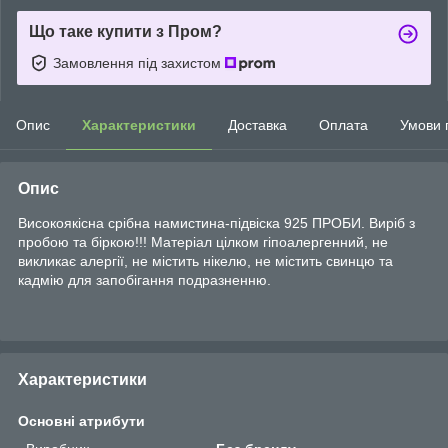
Що таке купити з Пром?
Замовлення під захистом
Опис
Характеристики
Доставка
Оплата
Умови 
Опис
Високоякісна срібна намистина-підвіска 925 ПРОБИ. Виріб з
пробою та біркою!!! Матеріал цілком гіпоалергенний, не
викликає алергії, не містить нікелю, не містить свинцю та
кадмію для запобігання подразненню.
Характеристики
Основні атрибути