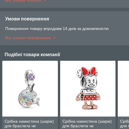
Всі умови оплати
Умови повернення
Повернення товару впродовж 14 днів за домовленістю
Всі умови повернення
Подібні товари компанії
Срібна намистина (шарм)
Срібна намистина (шарм)
Сріб
для браслета чи
для браслета чи
для 