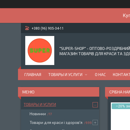
Куп
+380 (96) 905-34-11
"SUPER-SHOP" - ОПТОВО-РОЗДРІБНИ
МАГАЗИН ТОВАРІВ ДЛЯ КРАСИ ТА ЗД
ГЛАВНАЯ
ТОВАРЫ И УСЛУГИ
О НАС
КОНТАК
СРІБНА Н
ТОВАРЫ И УСЛУГИ
–20%
Новинки
17
Товари для краси і здоров'я
699