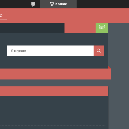
Кошик
ою