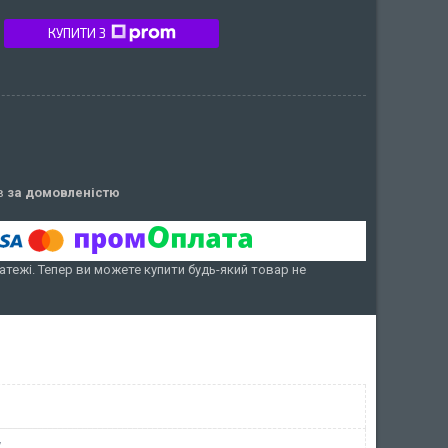
КУПИТИ З
ів
за домовленістю
атежі. Тепер ви можете купити будь-який товар не
у