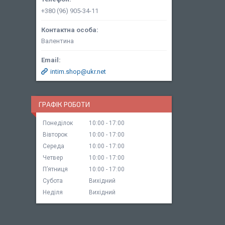
+380 (96) 905-34-11
Валентина
intim.shop@ukr.net
ГРАФІК РОБОТИ
Понеділок
10:00
17:00
Вівторок
10:00
17:00
Середа
10:00
17:00
Четвер
10:00
17:00
Пʼятниця
10:00
17:00
Субота
Вихідний
Неділя
Вихідний