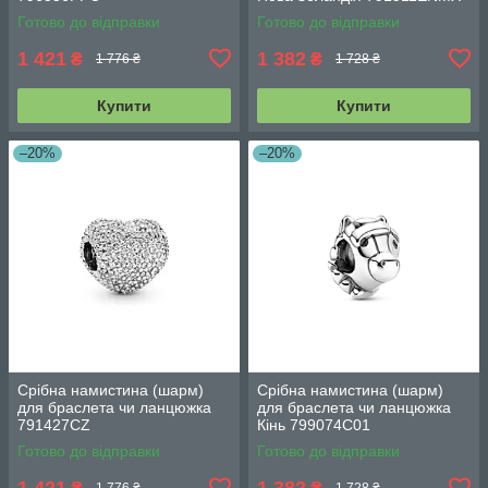
Готово до відправки
Готово до відправки
1 421
1 382
₴
₴
1 776 ₴
1 728 ₴
Купити
Купити
–20%
–20%
Срібна намистина (шарм)
Срібна намистина (шарм)
для браслета чи ланцюжка
для браслета чи ланцюжка
791427CZ
Кінь 799074C01
Готово до відправки
Готово до відправки
1 421
1 382