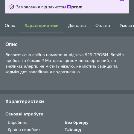
Замовлення під захистом
Опис
Характеристики
Доставка
Оплата
Умови 
Опис
Високоякісна срібна намистина-підвіска 925 ПРОБИ. Виріб з
пробою та біркою!!! Матеріал цілком гіпоалергенний, не
викликає алергії, не містить нікелю, не містить свинцю та
кадмію для запобігання подразненню.
Характеристики
Основні атрибути
Виробник
Без бренду
Країна виробник
Таїланд