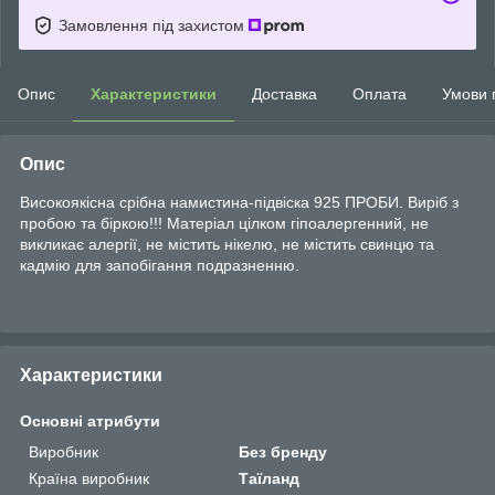
Замовлення під захистом
Опис
Характеристики
Доставка
Оплата
Умови 
Опис
Високоякісна срібна намистина-підвіска 925 ПРОБИ. Виріб з
пробою та біркою!!! Матеріал цілком гіпоалергенний, не
викликає алергії, не містить нікелю, не містить свинцю та
кадмію для запобігання подразненню.
Характеристики
Основні атрибути
Виробник
Без бренду
Країна виробник
Таїланд