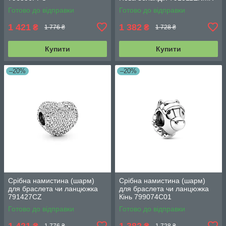
Готово до відправки
Готово до відправки
1 421
1 382
₴
₴
1 776 ₴
1 728 ₴
Купити
Купити
–20%
–20%
Срібна намистина (шарм)
Срібна намистина (шарм)
для браслета чи ланцюжка
для браслета чи ланцюжка
791427CZ
Кінь 799074C01
Готово до відправки
Готово до відправки
1 421
1 382