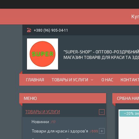
Куп
+380 (96) 905-34-11
"SUPER-SHOP" - ОПТОВО-РОЗДРІБНИ
МАГАЗИН ТОВАРІВ ДЛЯ КРАСИ ТА ЗД
ГЛАВНАЯ
ТОВАРЫ И УСЛУГИ
О НАС
КОНТАК
СРІБНА Н
ТОВАРЫ И УСЛУГИ
–20%
Новинки
17
Товари для краси і здоров'я
699