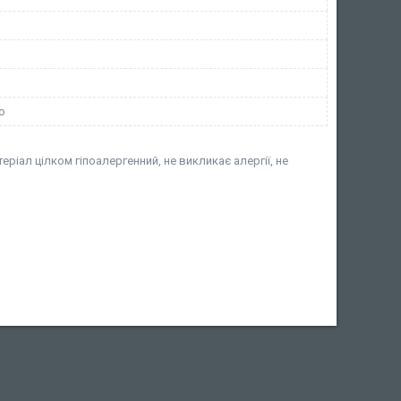
ю
еріал цілком гіпоалергенний, не викликає алергії, не