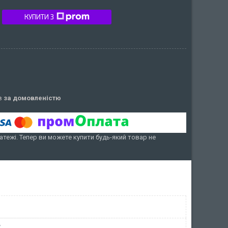
КУПИТИ З
ів
за домовленістю
атежі. Тепер ви можете купити будь-який товар не
у