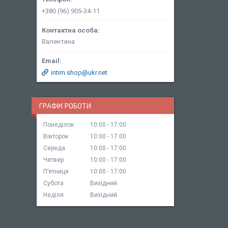
+380 (96) 905-34-11
Валентина
intim.shop@ukr.net
ГРАФІК РОБОТИ
Понеділок
10:00
17:00
Вівторок
10:00
17:00
Середа
10:00
17:00
Четвер
10:00
17:00
Пʼятниця
10:00
17:00
Субота
Вихідний
Неділя
Вихідний