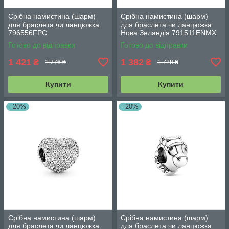
Срібна намистина (шарм)
Срібна намистина (шарм)
для браслета чи ланцюжка
для браслета чи ланцюжка
796556FPC
Нова Зеландія 791511ENMX
Готово до відправки
Готово до відправки
1 421
1 382
₴
₴
1 776 ₴
1 728 ₴
Купити
Купити
–20%
–20%
Срібна намистина (шарм)
Срібна намистина (шарм)
для браслета чи ланцюжка
для браслета чи ланцюжка