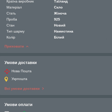
Країна виробник
Таїланд
Матеріал
Скло
Стать
Жіноча
Проба
925
Стан
Новий
Тип шарму
Намистина
Колір
Білий
Приховати
Умови доставки
Нова Пошта
Укрпошта
Всі умови доставки
Умови оплати