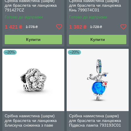
Срібна намистина (шарм)
Срібна намистина (шарм)
для браслета чи ланцюжка
для браслета чи ланцюжка
791427CZ
Кінь 799074C01
Готово до відправки
Готово до відправки
1 421
1 382
₴
₴
1 776 ₴
1 728 ₴
Купити
Купити
–20%
–20%
Срібна намистина (шарм)
Срібна намистина (шарм)
для браслета чи ланцюжка
для браслета чи ланцюжка
Блискуча сніжинка з паве
Підвісна лампа 793193C01
799224C01