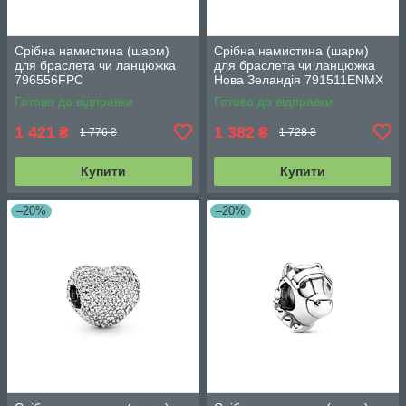
Срібна намистина (шарм)
Срібна намистина (шарм)
для браслета чи ланцюжка
для браслета чи ланцюжка
796556FPC
Нова Зеландія 791511ENMX
Готово до відправки
Готово до відправки
1 421
1 382
₴
₴
1 776 ₴
1 728 ₴
Купити
Купити
–20%
–20%