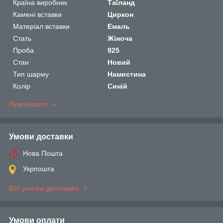
Країна виробник
Таїланд
Камені вставки
Циркон
Матеріал вставки
Емаль
Стать
Жіноча
Проба
925
Стан
Новий
Тип шарму
Намистина
Колір
Синій
Приховати
Умови доставки
Нова Пошта
Укрпошта
Всі умови доставки
Умови оплати