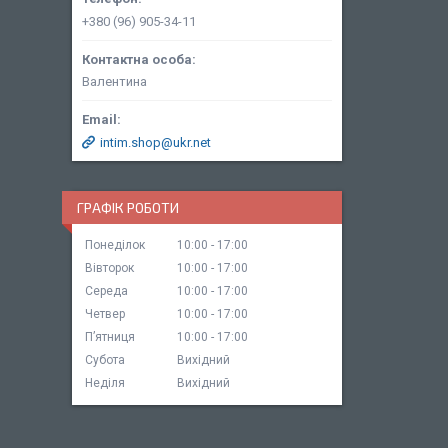
+380 (96) 905-34-11
Валентина
intim.shop@ukr.net
ГРАФІК РОБОТИ
Понеділок
10:00
17:00
Вівторок
10:00
17:00
Середа
10:00
17:00
Четвер
10:00
17:00
Пʼятниця
10:00
17:00
Субота
Вихідний
Неділя
Вихідний