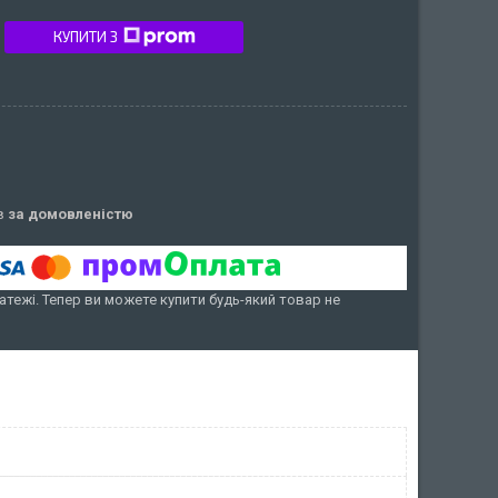
КУПИТИ З
ів
за домовленістю
атежі. Тепер ви можете купити будь-який товар не