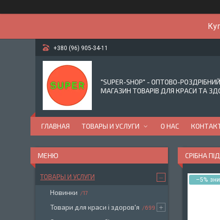
Куп
+380 (96) 905-34-11
"SUPER-SHOP" - ОПТОВО-РОЗДРІБНИ
МАГАЗИН ТОВАРІВ ДЛЯ КРАСИ ТА ЗД
ГЛАВНАЯ
ТОВАРЫ И УСЛУГИ
О НАС
КОНТАК
СРІБНА ПІ
ТОВАРЫ И УСЛУГИ
–5%
Новинки
17
Товари для краси і здоров'я
699