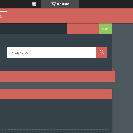
Кошик
ою