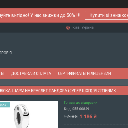
уйте вигідно! У нас знижки до 50% !!!
Купити зі знижк
Київ, Україна
Й
ОРОВ'Я
ТЫ
ДОСТАВКА И ОПЛАТА
СЕРТИФИКАТЫ И ЛИЦЕНЗИИ
ДВІСКА-ШАРМ НА БРАСЛЕТ ПАНДОРА (СУПЕР ШОП) 797211ENMX
Готово до відправки
Код:
055-00849
1 186 ₴
1 248 ₴