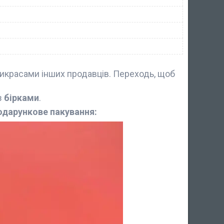
икрасами інших продавців. Переходь, щоб
з
бірками
.
одарункове пакування: