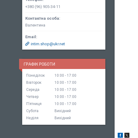
+380 (96) 905-34-11
Валентина
intim.shop@ukr.net
ГРАФІК РОБОТИ
Понеділок
10:00
17:00
Вівторок
10:00
17:00
Середа
10:00
17:00
Четвер
10:00
17:00
Пʼятниця
10:00
17:00
Субота
Вихідний
Неділя
Вихідний