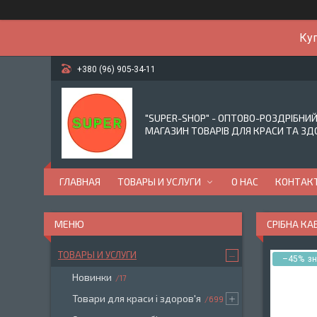
Куп
+380 (96) 905-34-11
"SUPER-SHOP" - ОПТОВО-РОЗДРІБНИ
МАГАЗИН ТОВАРІВ ДЛЯ КРАСИ ТА ЗД
ГЛАВНАЯ
ТОВАРЫ И УСЛУГИ
О НАС
КОНТАК
СРІБНА КА
ТОВАРЫ И УСЛУГИ
–45%
Новинки
17
Товари для краси і здоров'я
699