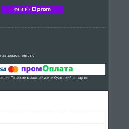
КУПИТИ З
ів
за домовленістю
атежі. Тепер ви можете купити будь-який товар не