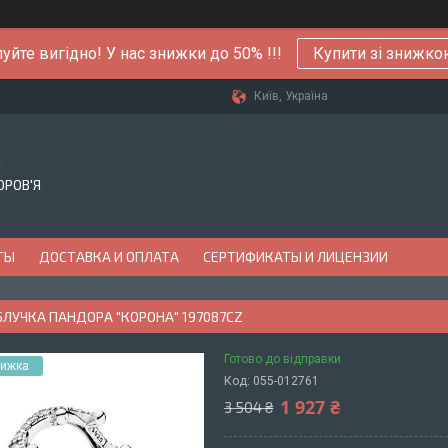
уйте вигідно! У нас знижки до 50% !!!
Купити зі знижк
Київ, Україна
Й
ОРОВ'Я
ТЫ
ДОСТАВКА И ОПЛАТА
СЕРТИФИКАТЫ И ЛИЦЕНЗИИ
БЛУЧКА ПАНДОРА "КОРОНА" 197087CZ
Готово до відправки
Код:
055-012761
1 927 ₴
3 504 ₴