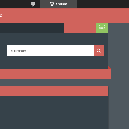
Кошик
ою