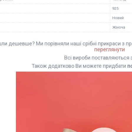
925
Новий
Жіноча
ли дешевше? Ми порівняли наші срібні прикраси з пр
переглянути
Всі вироби поставляються 
Також додатково Ви можете придбати
п