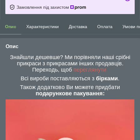
Замовлення під захистом
Опис
Характеристики
Доставка
Оплата
Умови п
Опис
Знайшли дешевше? Ми порівняли наші срібні
прикраси з прикрасами інших продавців.
Переходь, щоб
переглянути
Всі вироби поставляються з
бірками
.
Також додатково Ви можете придбати
подарункове пакування: