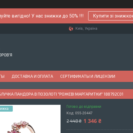
уйте вигідно! У нас знижки до 50% !!!
Купити зі знижк
Київ, Україна
Й
ОРОВ'Я
ТЫ
ДОСТАВКА И ОПЛАТА
СЕРТИФИКАТЫ И ЛИЦЕНЗИИ
БЛУЧКА ПАНДОРА В ПОЗОЛОТІ "РОЖЕВІ МАРГАРИТКИ" 188792C01
Готово до відправки
Код:
055-20447
1 346 ₴
2 448 ₴