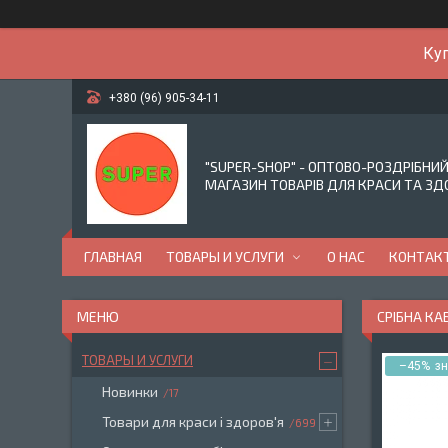
Куп
+380 (96) 905-34-11
"SUPER-SHOP" - ОПТОВО-РОЗДРІБНИ
МАГАЗИН ТОВАРІВ ДЛЯ КРАСИ ТА ЗД
ГЛАВНАЯ
ТОВАРЫ И УСЛУГИ
О НАС
КОНТАК
СРІБНА КА
ТОВАРЫ И УСЛУГИ
–45%
Новинки
17
Товари для краси і здоров'я
699