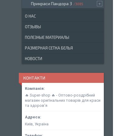
Прикраси Пандора 3
3085
О НАС
ОТЗЫВЫ
ПОЛЕЗНЫЕ МАТЕРИАЛЫ
РАЗМЕРНАЯ СЕТКА БЕЛЬЯ
НОВОСТИ
КОНТАКТИ
🔥 Super-shop 🔥 - Оптово-роздрібний
магазин оригінальних товарів для краси
та здоров'я
Київ, Україна