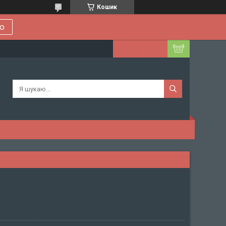
Кошик
ою