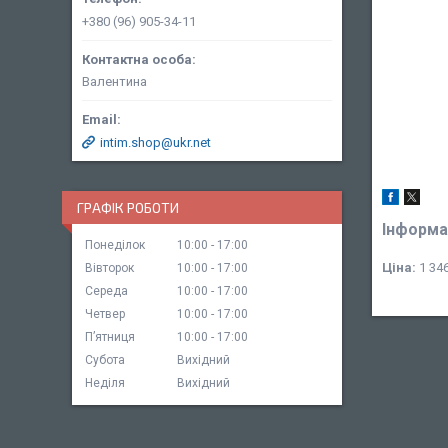
+380 (96) 905-34-11
Валентина
intim.shop@ukr.net
ГРАФІК РОБОТИ
Інформа
Понеділок
10:00
17:00
Ціна:
1 346
Вівторок
10:00
17:00
Середа
10:00
17:00
Четвер
10:00
17:00
Пʼятниця
10:00
17:00
Субота
Вихідний
Неділя
Вихідний