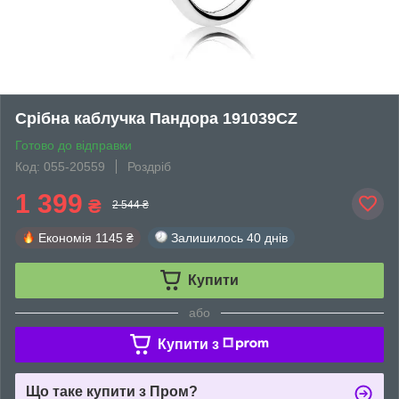
Срібна каблучка Пандора 191039CZ
Готово до відправки
Код: 055-20559
Роздріб
1 399
₴
2 544 ₴
Економія
1145 ₴
Залишилось
40 днів
Купити
або
Купити з
Що таке купити з Пром?