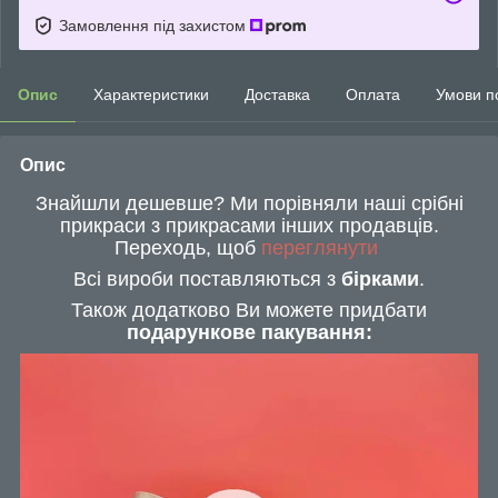
Замовлення під захистом
Опис
Характеристики
Доставка
Оплата
Умови п
Опис
Знайшли дешевше? Ми порівняли наші срібні
прикраси з прикрасами інших продавців.
Переходь, щоб
переглянути
Всі вироби поставляються з
бірками
.
Також додатково Ви можете придбати
подарункове пакування: