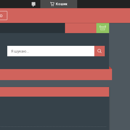
Кошик
ою