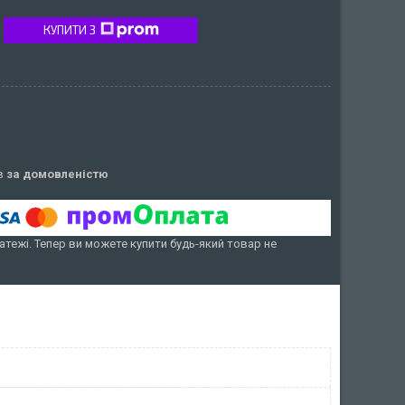
КУПИТИ З
ів
за домовленістю
атежі. Тепер ви можете купити будь-який товар не