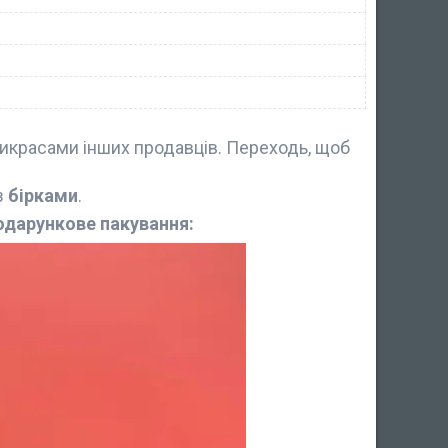
икрасами інших продавців. Переходь, щоб
з
бірками
.
одарункове пакування: