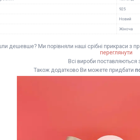
925
Новий
Жіноча
ли дешевше? Ми порівняли наші срібні прикраси з пр
переглянути
Всі вироби поставляються 
Також додатково Ви можете придбати
п