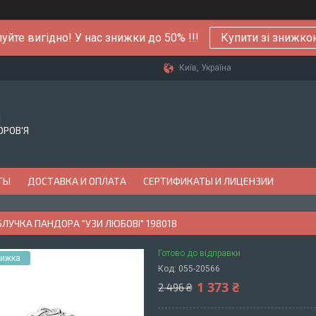
уйте вигідно! У нас знижки до 50% !!!
Купити зі знижк
Київ, Україна
Й
ОРОВ'Я
ТЫ
ДОСТАВКА И ОПЛАТА
СЕРТИФИКАТЫ И ЛИЦЕНЗИИ
БЛУЧКА ПАНДОРА "УЗИ ЛЮБОВІ" 198018
Готово до відправки
Код:
055-20566
1 373 ₴
2 496 ₴