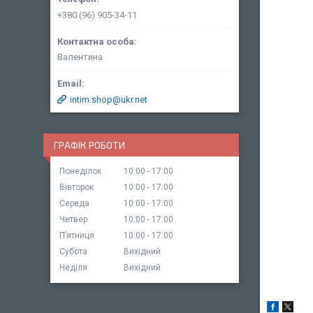
+380 (96) 905-34-11
Валентина
intim.shop@ukr.net
ГРАФІК РОБОТИ
Понеділок
10:00
17:00
Вівторок
10:00
17:00
Середа
10:00
17:00
Четвер
10:00
17:00
Пʼятниця
10:00
17:00
Субота
Вихідний
Неділя
Вихідний