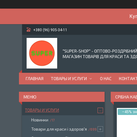
Куп
+380 (96) 905-34-11
"SUPER-SHOP" - ОПТОВО-РОЗДРІБНИ
МАГАЗИН ТОВАРІВ ДЛЯ КРАСИ ТА ЗД
ГЛАВНАЯ
ТОВАРЫ И УСЛУГИ
О НАС
КОНТАК
СРІБНА КА
ТОВАРЫ И УСЛУГИ
–45%
Новинки
17
Товари для краси і здоров'я
699