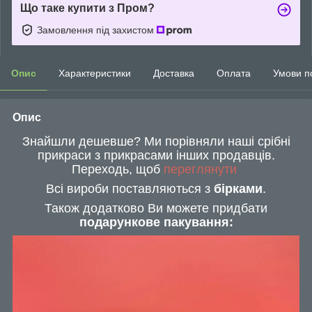
Що таке купити з Пром?
Замовлення під захистом
Опис
Характеристики
Доставка
Оплата
Умови п
Опис
Знайшли дешевше? Ми порівняли наші срібні
прикраси з прикрасами інших продавців.
Переходь, щоб
переглянути
Всі вироби поставляються з
бірками
.
Також додатково Ви можете придбати
подарункове пакування: