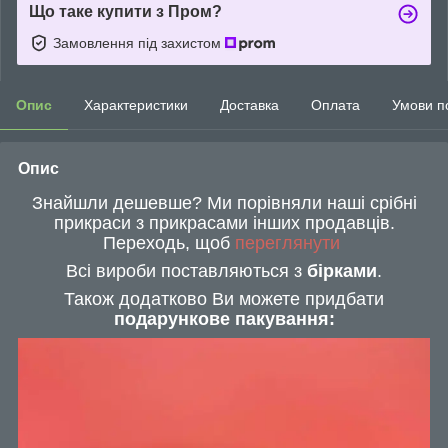
Що таке купити з Пром?
Замовлення під захистом
Опис
Характеристики
Доставка
Оплата
Умови п
Опис
Знайшли дешевше? Ми порівняли наші срібні
прикраси з прикрасами інших продавців.
Переходь, щоб
переглянути
Всі вироби поставляються з
бірками
.
Також додатково Ви можете придбати
подарункове пакування: