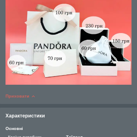
Приховати
Характеристики
Основні
Країна виробник
Таїланд