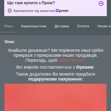
Що таке купити з Пром?
Замовлення під захистом
Опис
Характеристики
Доставка
Оплата
Умови п
Опис
Знайшли дешевше? Ми порівняли наші срібні
прикраси з прикрасами інших продавців.
Переходь, щоб
переглянути
Всі вироби поставляються з
бірками
.
Також додатково Ви можете придбати
подарункове пакування: