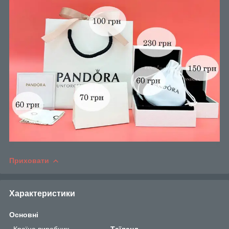
Приховати
Характеристики
Основні
Країна виробник
Таїланд