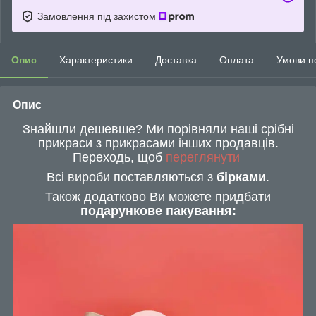
Замовлення під захистом
Опис
Характеристики
Доставка
Оплата
Умови п
Опис
Знайшли дешевше? Ми порівняли наші срібні
прикраси з прикрасами інших продавців.
Переходь, щоб
переглянути
Всі вироби поставляються з
бірками
.
Також додатково Ви можете придбати
подарункове пакування: