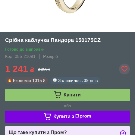
Срібна каблучка Пандора 150175CZ
Готово до відправки
Код: 055-21091
Роздріб
1 241
₴
2 256 ₴
Економія
1015 ₴
Залишилось
39 днів
Купити
або
Купити з
Що таке купити з Пром?