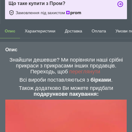
Що таке купити з Пром?
Замовлення під захистом
Опис
Характеристики
Доставка
Оплата
Умови п
Опис
Знайшли дешевше? Ми порівняли наші срібні
прикраси з прикрасами інших продавців.
Переходь, щоб
переглянути
Всі вироби поставляються з
бірками
.
Також додатково Ви можете придбати
подарункове пакування: