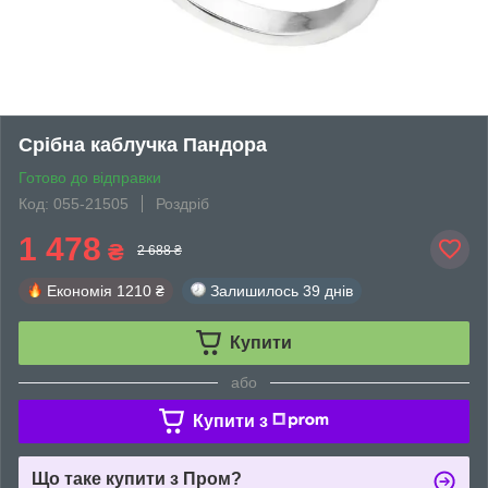
Срібна каблучка Пандора
Готово до відправки
Код: 055-21505
Роздріб
1 478
₴
2 688 ₴
Економія
1210 ₴
Залишилось
39 днів
Купити
або
Купити з
Що таке купити з Пром?