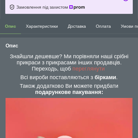
Замовлення під захистом
Опис
Характеристики
Доставка
Оплата
Умови п
Опис
Знайшли дешевше? Ми порівняли наші срібні
прикраси з прикрасами інших продавців.
Переходь, щоб
переглянути
Всі вироби поставляються з
бірками
.
Також додатково Ви можете придбати
подарункове пакування: