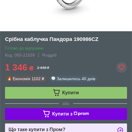
Срібна каблучка Пандора 190986CZ
Готово до відправки
Код: 055-21539
Роздріб
1 346
₴
2 448 ₴
Економія
1102 ₴
Залишилось
40 днів
Купити
або
Купити з
Що таке купити з Пром?