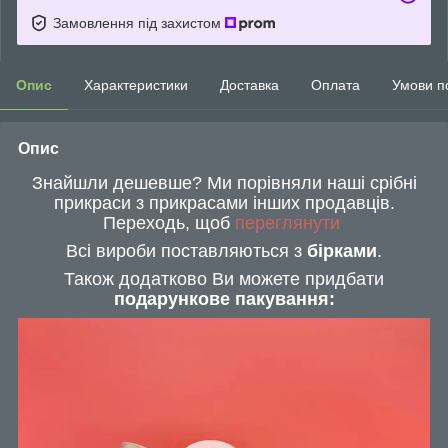
Замовлення під захистом
Опис
Характеристики
Доставка
Оплата
Умови п
Опис
Знайшли дешевше? Ми порівняли наші срібні
прикраси з прикрасами інших продавців.
Переходь, щоб
переглянути
Всі вироби поставляються з
бірками
.
Також додатково Ви можете придбати
подарункове пакування: