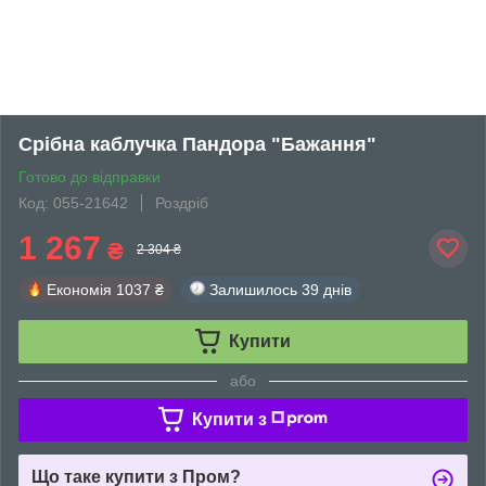
Срібна каблучка Пандора "Бажання"
Готово до відправки
Код: 055-21642
Роздріб
1 267
₴
2 304 ₴
Економія
1037 ₴
Залишилось
39 днів
Купити
або
Купити з
Що таке купити з Пром?