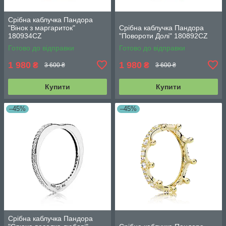
Срібна каблучка Пандора
"Вінок з маргариток"
Срібна каблучка Пандора
180934CZ
"Повороти Долі" 180892CZ
Готово до відправки
Готово до відправки
1 980
1 980
₴
₴
3 600 ₴
3 600 ₴
Купити
Купити
–45%
–45%
Срібна каблучка Пандора