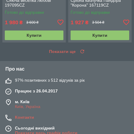
"Сяюча веселка любові"
Срібна каблучка Пандора
197095CZ
"Корона" 167119CZ
Готово до відправки
Готово до відправки
1 980
1 927
₴
₴
3 600 ₴
3 504 ₴
Купити
Купити
Показати ще
Про нас
97% позитивних з 512 відгуків за рік
Працює з 26.04.2017
м. Київ
Київ, Україна
Контакти
Сьогодні вихідний
Показати весь графік роботи