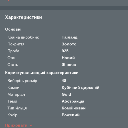
Характеристики
Основні
Країна виробник
Таїланд
Покриття
Золото
Проба
925
Стан
Новий
Стать
Жіноча
Користувальницькі характеристики
Виберіть розмір
48
Камни
Кубічний цирконій
Матеріал
Gold
Теми
Абстракція
Тип кільця
Комбіновані
Колір
Рожевий
Приховати