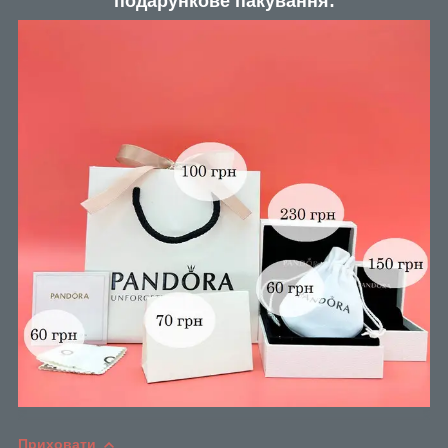
подарункове пакування:
Приховати