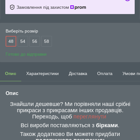
Замовлення під захистом
Виберіть розмір
48
54
56
58
Готово до відправки
Опис
Характеристики
Доставка
Оплата
Умови п
Опис
Знайшли дешевше? Ми порівняли наші срібні
прикраси з прикрасами інших продавців.
Переходь, щоб
переглянути
Всі вироби поставляються з
бірками
.
Також додатково Ви можете придбати