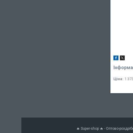
Інформа
Ціна:
1 373