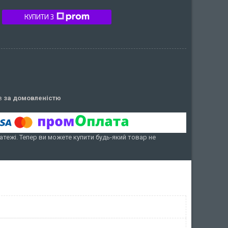
КУПИТИ З
ів
за домовленістю
атежі. Тепер ви можете купити будь-який товар не