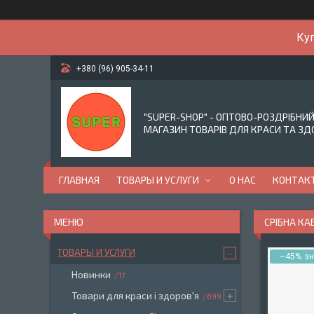
Куп
+380 (96) 905-34-11
"SUPER-SHOP" - ОПТОВО-РОЗДРІБНИ
МАГАЗИН ТОВАРІВ ДЛЯ КРАСИ ТА ЗД
ГЛАВНАЯ
ТОВАРЫ И УСЛУГИ
О НАС
КОНТАК
СРІБНА КА
ТОВАРЫ И УСЛУГИ
–45%
Новинки
17
Товари для краси і здоров'я
699