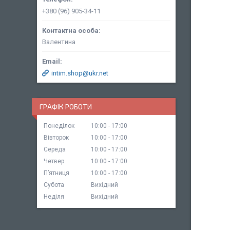
+380 (96) 905-34-11
Валентина
intim.shop@ukr.net
ГРАФІК РОБОТИ
Понеділок
10:00
17:00
Вівторок
10:00
17:00
Середа
10:00
17:00
Четвер
10:00
17:00
Пʼятниця
10:00
17:00
Субота
Вихідний
Неділя
Вихідний