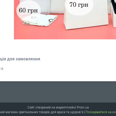
ція для замовлення
 ₴
Сайт створений на маркетплейсі
Prom.ua
🔥 Super-shop 🔥 - Оптово-роздрібний магазин оригінальних товарів для краси та здоров'я |
Поскаржитися на ко