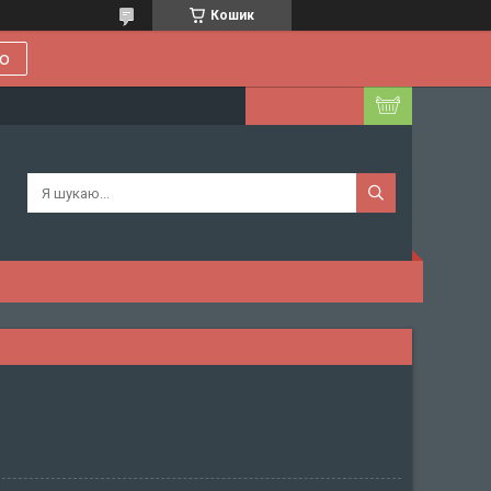
Кошик
ою