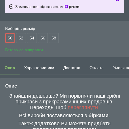
Замовлення під захистом
Виберіть розмір
50
52
54
56
58
Готово до відправки
Опис
Характеристики
Доставка
Оплата
Умови п
Опис
Знайшли дешевше? Ми порівняли наші срібні
прикраси з прикрасами інших продавців.
Переходь, щоб
переглянути
Всі вироби поставляються з
бірками
.
Також додатково Ви можете придбати