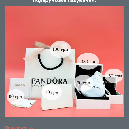
подарункове пакування:
Приховати