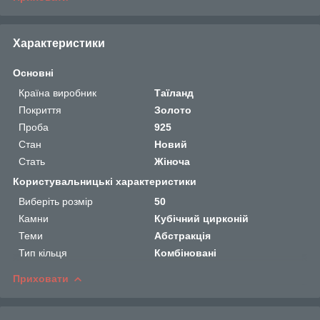
Характеристики
Основні
Країна виробник
Таїланд
Покриття
Золото
Проба
925
Стан
Новий
Стать
Жіноча
Користувальницькі характеристики
Виберіть розмір
50
Камни
Кубічний цирконій
Теми
Абстракція
Тип кільця
Комбіновані
Приховати