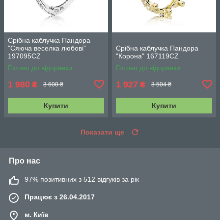
Срібна каблучка Пандора
"Сяюча веселка любові"
Срібна каблучка Пандора
197095CZ
"Корона" 167119CZ
Готово до відправки
Готово до відправки
1 980
1 927
₴
₴
3 600 ₴
3 504 ₴
Купити
Купити
Показати ще
Про нас
97% позитивних з 512 відгуків за рік
Працює з 26.04.2017
м. Київ