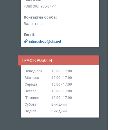
+380 (96) 905-34-11
Валентина
intim.shop@ukr.net
ГРАФІК РОБОТИ
Понеділок
10:00
17:00
Вівторок
10:00
17:00
Середа
10:00
17:00
Четвер
10:00
17:00
Пʼятниця
10:00
17:00
Субота
Вихідний
Неділя
Вихідний