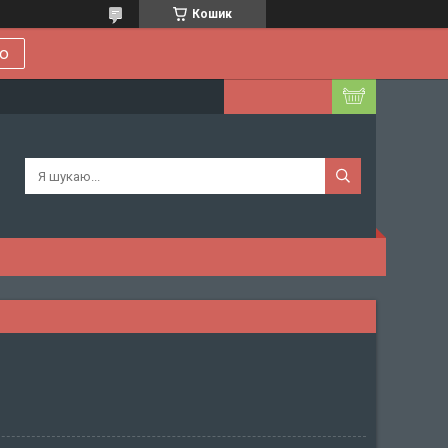
Кошик
ою