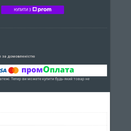
КУПИТИ З
ів
за домовленістю
атежі. Тепер ви можете купити будь-який товар не