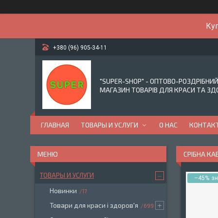
Куп
+380 (96) 905-34-11
"SUPER-SHOP" - ОПТОВО-РОЗДРІБНИ
МАГАЗИН ТОВАРІВ ДЛЯ КРАСИ ТА ЗД
ГЛАВНАЯ
ТОВАРЫ И УСЛУГИ
О НАС
КОНТАК
СРІБНА КА
ТОВАРЫ И УСЛУГИ
–45%
Новинки
17
Товари для краси і здоров'я
699