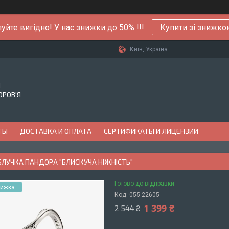
уйте вигідно! У нас знижки до 50% !!!
Купити зі знижк
Київ, Україна
Й
ОРОВ'Я
ТЫ
ДОСТАВКА И ОПЛАТА
СЕРТИФИКАТЫ И ЛИЦЕНЗИИ
БЛУЧКА ПАНДОРА "БЛИСКУЧА НІЖНІСТЬ"
Готово до відправки
Код:
055-22605
1 399 ₴
2 544 ₴