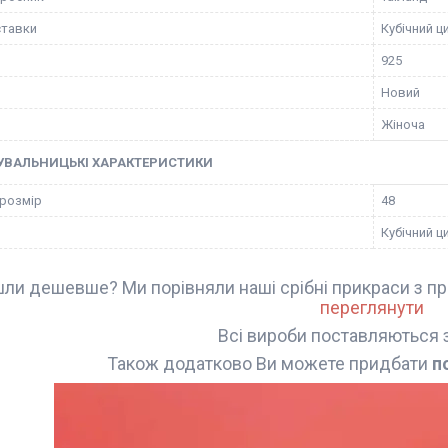
ставки
Кубічний ц
925
Новий
Жіноча
УВАЛЬНИЦЬКІ ХАРАКТЕРИСТИКИ
 розмір
48
Кубічний ц
ли дешевше? Ми порівняли наші срібні прикраси з пр
переглянути
Всі вироби поставляються 
Також додатково Ви можете придбати
п