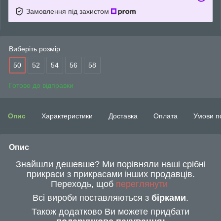
Замовлення під захистом
Виберіть розмір
50
52
54
56
58
Готово до відправки
Опис
Характеристики
Доставка
Оплата
Умови п
Опис
Знайшли дешевше? Ми порівняли наші срібні
прикраси з прикрасами інших продавців.
Переходь, щоб
переглянути
Всі вироби поставляються з
бірками
.
Також додатково Ви можете придбати