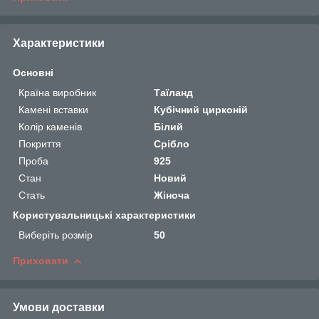
Характеристики
Основні
Країна виробник
Таїланд
Камені вставки
Кубічний цирконій
Колір каменів
Білий
Покриття
Срібло
Проба
925
Стан
Новий
Стать
Жіноча
Користувальницькі характеристики
Виберіть розмір
50
Приховати
Умови доставки