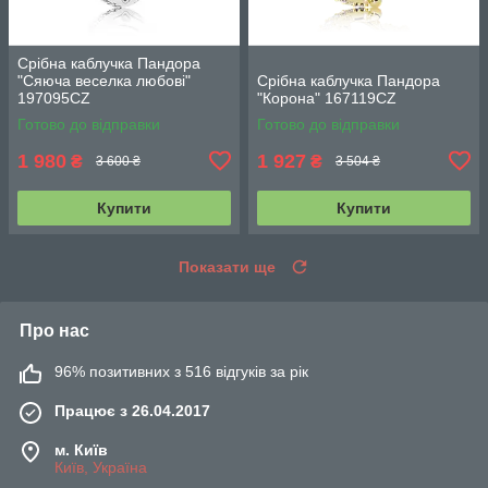
Срібна каблучка Пандора
"Сяюча веселка любові"
Срібна каблучка Пандора
197095CZ
"Корона" 167119CZ
Готово до відправки
Готово до відправки
1 980
1 927
₴
₴
3 600 ₴
3 504 ₴
Купити
Купити
Показати ще
Про нас
96% позитивних з 516 відгуків за рік
Працює з 26.04.2017
м. Київ
Київ, Україна