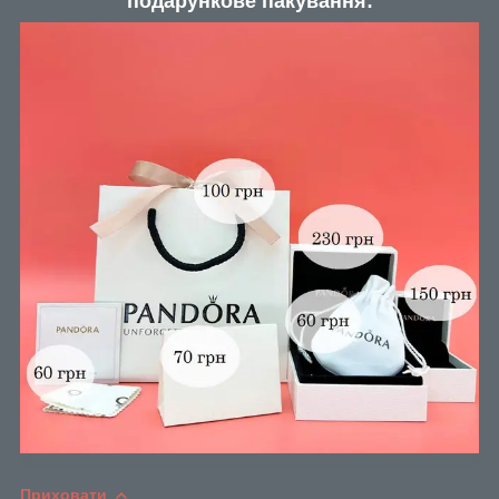
подарункове пакування:
Приховати