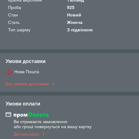
Проба
925
Стан
Новий
Стать
Жіноча
Тип шарму
З підвіскою
Умови доставки
Нова Пошта
Всі умови доставки
Умови оплати
Ви отримаєте замовлення
або гроші повернуться на вашу картку
Детальніше