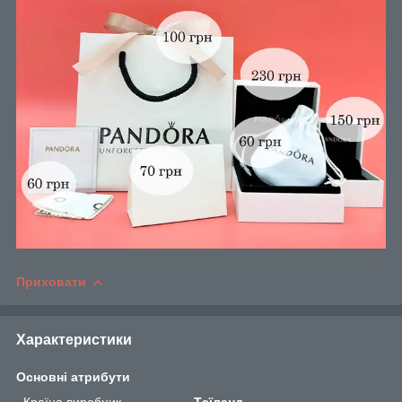
Приховати
Характеристики
Основні атрибути
Країна виробник
Таїланд