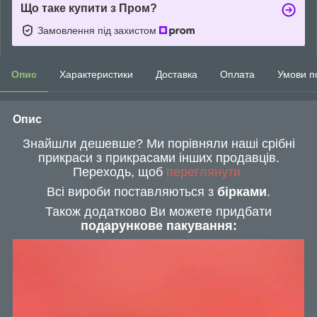
Що таке купити з Пром?
Замовлення під захистом
Опис
Характеристики
Доставка
Оплата
Умови п
Опис
Знайшли дешевше? Ми порівняли наші срібні
прикраси з прикрасами інших продавців.
Переходь, щоб
переглянути
Всі вироби поставляються з
бірками
.
Також додатково Ви можете придбати
подарункове пакування: