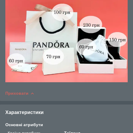
Приховати
Характеристики
Основні атрибути
Країна виробник
Таїланд