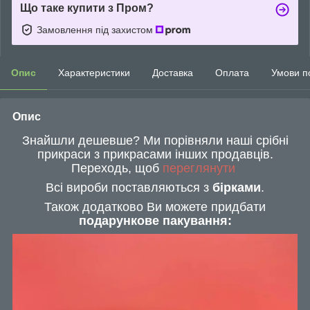
Що таке купити з Пром?
Замовлення під захистом
Опис
Характеристики
Доставка
Оплата
Умови п
Опис
Знайшли дешевше? Ми порівняли наші срібні
прикраси з прикрасами інших продавців.
Переходь, щоб
переглянути
Всі вироби поставляються з
бірками
.
Також додатково Ви можете придбати
подарункове пакування: