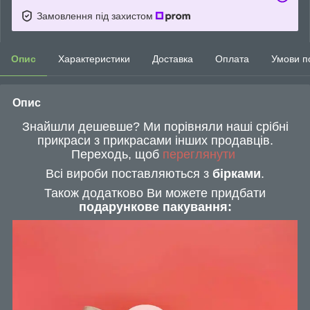
Замовлення під захистом
Опис
Характеристики
Доставка
Оплата
Умови п
Опис
Знайшли дешевше? Ми порівняли наші срібні
прикраси з прикрасами інших продавців.
Переходь, щоб
переглянути
Всі вироби поставляються з
бірками
.
Також додатково Ви можете придбати
подарункове пакування: