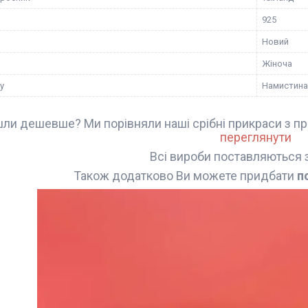
925
Новий
Жіноча
у
Намистина
ли дешевше? Ми порівняли наші срібні прикраси з пр
переглянути
Всі вироби поставляються 
Також додатково Ви можете придбати
п