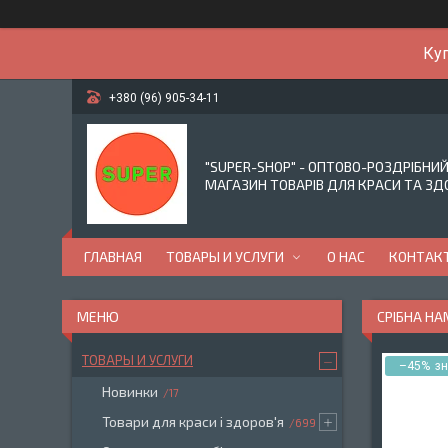
Куп
+380 (96) 905-34-11
"SUPER-SHOP" - ОПТОВО-РОЗДРІБНИ
МАГАЗИН ТОВАРІВ ДЛЯ КРАСИ ТА ЗД
ГЛАВНАЯ
ТОВАРЫ И УСЛУГИ
О НАС
КОНТАК
СРІБНА НА
ТОВАРЫ И УСЛУГИ
–45%
Новинки
17
Товари для краси і здоров'я
699