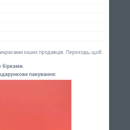
икрасами інших продавців. Переходь, щоб
з
бірками
.
одарункове пакування: