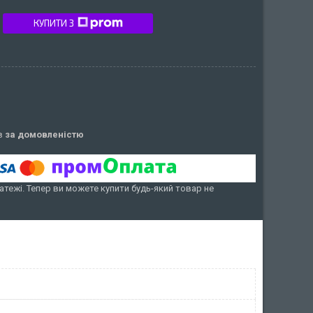
КУПИТИ З
ів
за домовленістю
атежі. Тепер ви можете купити будь-який товар не