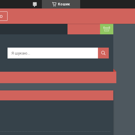
Кошик
ою