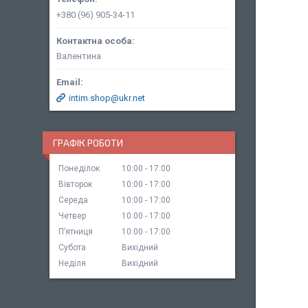
+380 (96) 905-34-11
Валентина
intim.shop@ukr.net
ГРАФІК РОБОТИ
Понеділок
10:00
17:00
Вівторок
10:00
17:00
Середа
10:00
17:00
Четвер
10:00
17:00
Пʼятниця
10:00
17:00
Субота
Вихідний
Неділя
Вихідний