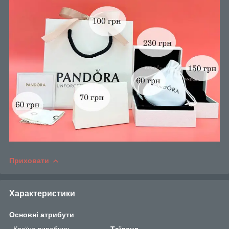
Приховати
Характеристики
Основні атрибути
Країна виробник
Таїланд