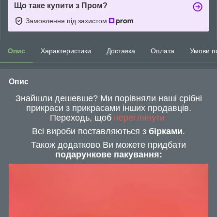
Що таке купити з Пром?
Замовлення під захистом
Опис
Характеристики
Доставка
Оплата
Умови п
Опис
Знайшли дешевше? Ми порівняли наші срібні
прикраси з прикрасами інших продавців.
Переходь, щоб
переглянути
Всі вироби поставляються з
бірками
.
Також додатково Ви можете придбати
подарункове пакування: