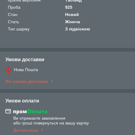
Проба
925
Стан
Новий
Стать
Жіноча
Тип шарму
З підвіскою
Умови доставки
Нова Пошта
Всі умови доставки
Умови оплати
Ви отримаєте замовлення
або гроші повернуться на вашу картку
Детальніше