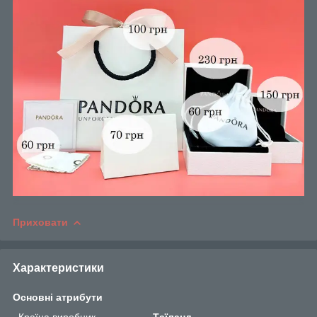
Приховати
Характеристики
Основні атрибути
Країна виробник
Таїланд