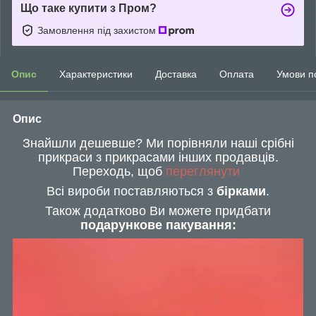
Що таке купити з Пром?
Замовлення під захистом
Опис
Характеристики
Доставка
Оплата
Умови п
Опис
Знайшли дешевше? Ми порівняли наші срібні
прикраси з прикрасами інших продавців.
Переходь, щоб
переглянути
Всі вироби поставляються з
бірками
.
Також додатково Ви можете придбати
подарункове пакування: