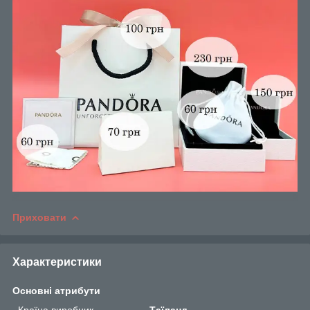
Приховати
Характеристики
Основні атрибути
Країна виробник
Таїланд