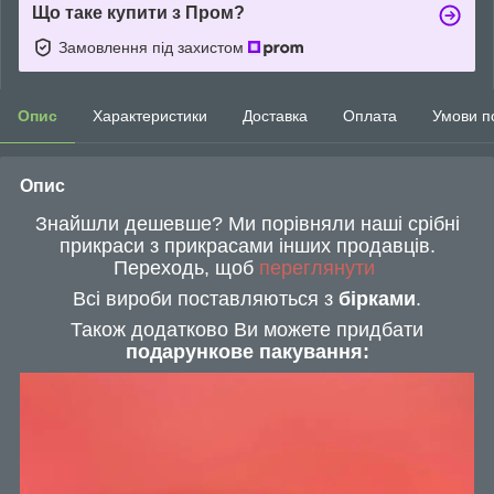
Що таке купити з Пром?
Замовлення під захистом
Опис
Характеристики
Доставка
Оплата
Умови п
Опис
Знайшли дешевше? Ми порівняли наші срібні
прикраси з прикрасами інших продавців.
Переходь, щоб
переглянути
Всі вироби поставляються з
бірками
.
Також додатково Ви можете придбати
подарункове пакування: