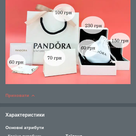
Приховати
Характеристики
Основні атрибути
Країна виробник
Таїланд