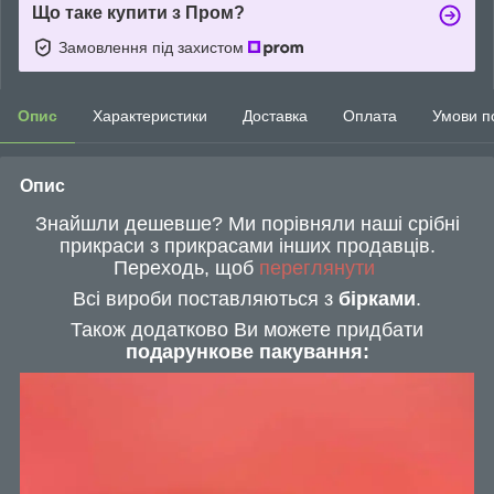
Що таке купити з Пром?
Замовлення під захистом
Опис
Характеристики
Доставка
Оплата
Умови п
Опис
Знайшли дешевше? Ми порівняли наші срібні
прикраси з прикрасами інших продавців.
Переходь, щоб
переглянути
Всі вироби поставляються з
бірками
.
Також додатково Ви можете придбати
подарункове пакування: