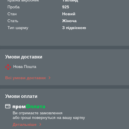
Проба
925
Стан
Новий
Стать
Жіноча
Тип шарму
З підвіскою
Умови доставки
Нова Пошта
Всі умови доставки
Умови оплати
Ви отримаєте замовлення
або гроші повернуться на вашу картку
Детальніше