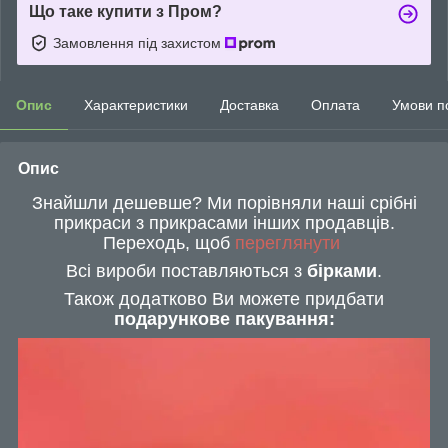
Що таке купити з Пром?
Замовлення під захистом
Опис
Характеристики
Доставка
Оплата
Умови п
Опис
Знайшли дешевше? Ми порівняли наші срібні
прикраси з прикрасами інших продавців.
Переходь, щоб
переглянути
Всі вироби поставляються з
бірками
.
Також додатково Ви можете придбати
подарункове пакування: