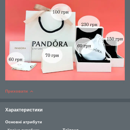
Приховати
Характеристики
Основні атрибути
Країна виробник
Таїланд